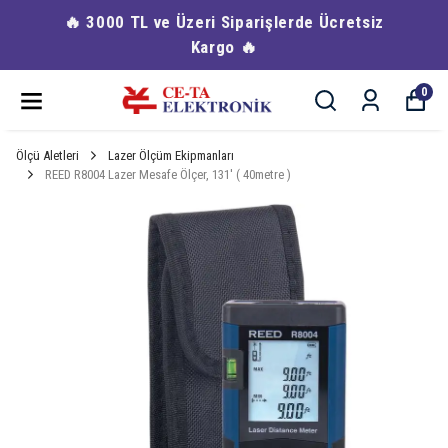
🔥 3000 TL ve Üzeri Siparişlerde Ücretsiz
Kargo 🔥
0
Ölçü Aletleri
Lazer Ölçüm Ekipmanları
REED R8004 Lazer Mesafe Ölçer, 131′ ( 40metre )