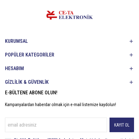
KURUMSAL
POPÜLER KATEGORİLER
HESABIM
GİZLİLİK & GÜVENLİK
E-BÜLTENE ABONE OLUN!
Kampanyalardan haberdar olmak için e-mail listemize kaydolun!
KAYIT OL