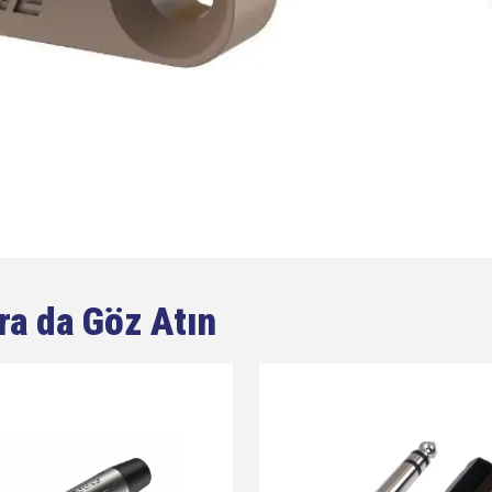
ra da Göz Atın