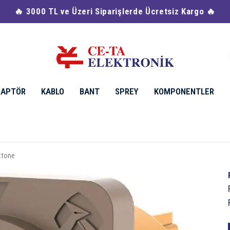
🔥 3000 TL ve Üzeri Siparişlerde Ücretsiz Kargo 🔥
DAPTÖR
KABLO
BANT
SPREY
KOMPONENTLER
xtone