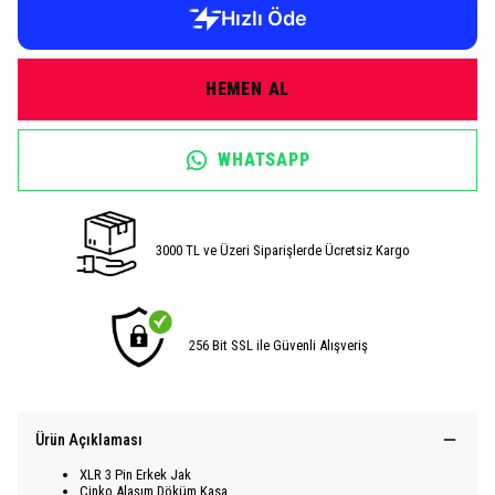
HEMEN AL
WHATSAPP
3000 TL ve Üzeri Siparişlerde Ücretsiz Kargo
256 Bit SSL ile Güvenli Alışveriş
Ürün Açıklaması
XLR 3 Pin Erkek Jak
Çinko Alaşım Döküm Kasa