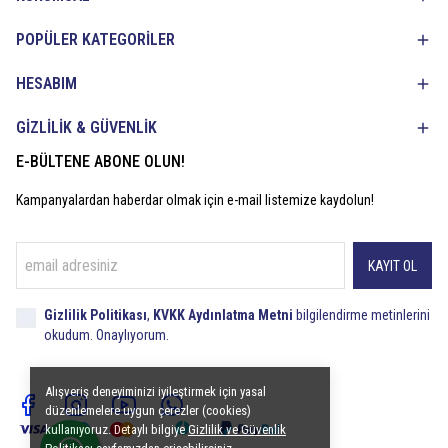
POPÜLER KATEGORİLER
HESABIM
GİZLİLİK & GÜVENLİK
E-BÜLTENE ABONE OLUN!
Kampanyalardan haberdar olmak için e-mail listemize kaydolun!
KAYIT OL
Gizlilik Politikası
,
KVKK Aydınlatma Metni
bilgilendirme metinlerini
okudum. Onaylıyorum.
Alışveriş deneyiminizi iyileştirmek için yasal
düzenlemelere uygun çerezler (cookies)
kullanıyoruz. Detaylı bilgiye
Gizlilik ve Güvenlik