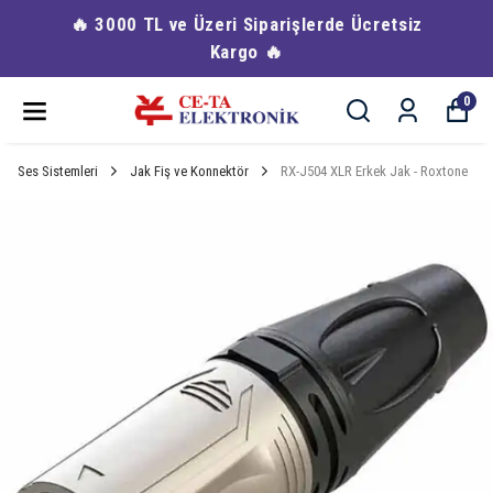
🔥 3000 TL ve Üzeri Siparişlerde Ücretsiz
Kargo 🔥
0
Ses Sistemleri
Jak Fiş ve Konnektör
RX-J504 XLR Erkek Jak - Roxtone