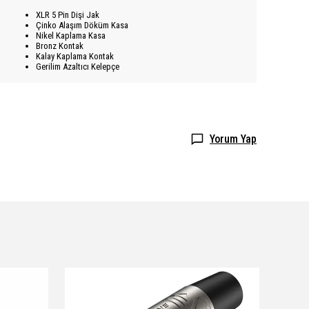
XLR 5 Pin Dişi Jak
Çinko Alaşım Döküm Kasa
Nikel Kaplama Kasa
Bronz Kontak
Kalay Kaplama Kontak
Gerilim Azaltıcı Kelepçe
Yorum Yap