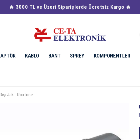
🔥 3000 TL ve Üzeri Siparişlerde Ücretsiz Kargo 🔥
DAPTÖR
KABLO
BANT
SPREY
KOMPONENTLER
Dişi Jak - Roxtone