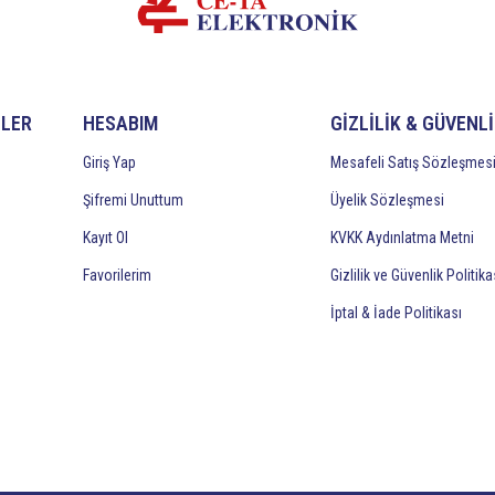
İLER
HESABIM
GİZLİLİK & GÜVENL
Giriş Yap
Mesafeli Satış Sözleşmes
Şifremi Unuttum
Üyelik Sözleşmesi
Kayıt Ol
KVKK Aydınlatma Metni
Favorilerim
Gizlilik ve Güvenlik Politika
İptal & İade Politikası