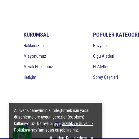
KURUMSAL
POPÜLER KATEGOR
Hakkımızda
Havyalar
Misyonumuz
Ölçü Aletleri
Merak Ettikleriniz
El Aletleri
İletişim
Sprey Çeşitleri
Alışveriş deneyiminizi iyileştirmek için yasal
düzenlemelere uygun çerezler (cookies)
kullanıyoruz. Detaylı bilgiye
Gizlilik ve Güvenlik
Politikası
sayfamızdan erişebilirsiniz.
Anladım, Kabul Ediyorum.