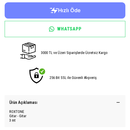
WHATSAPP
3000 TL ve Üzeri Siparişlerde Ücretsiz Kargo
256 Bit SSL ile Güvenli Alışveriş
Ürün Açıklaması
ROXTONE
Gitar - Gitar
3 mt