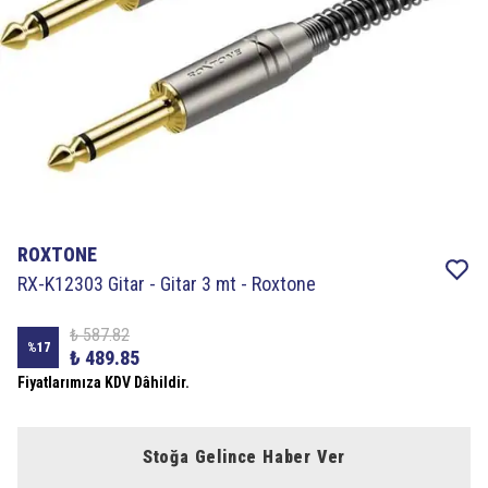
ROXTONE
RX-K12303 Gitar - Gitar 3 mt - Roxtone
₺ 587.82
%
17
₺ 489.85
Fiyatlarımıza KDV Dâhildir.
Stoğa Gelince Haber Ver