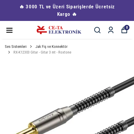
🔥 3000 TL ve Üzeri Siparişlerde Ücretsiz
Kargo 🔥
0
Ses Sistemleri
Jak Fiş ve Konnektör
RX-K12303 Gitar - Gitar 3 mt - Roxtone