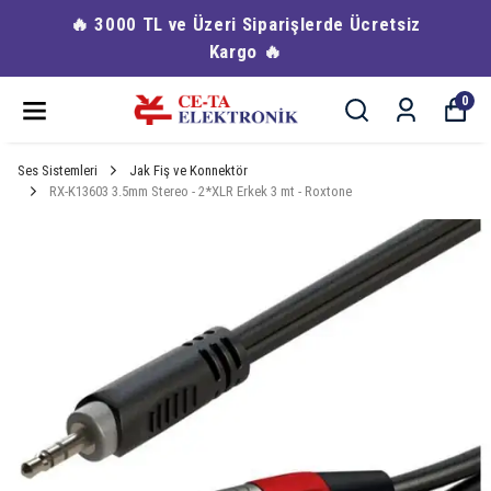
🔥 3000 TL ve Üzeri Siparişlerde Ücretsiz
Kargo 🔥
0
Ses Sistemleri
Jak Fiş ve Konnektör
RX-K13603 3.5mm Stereo - 2*XLR Erkek 3 mt - Roxtone