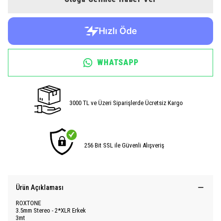
WHATSAPP
3000 TL ve Üzeri Siparişlerde Ücretsiz Kargo
256 Bit SSL ile Güvenli Alışveriş
Ürün Açıklaması
ROXTONE
3.5mm Stereo - 2*XLR Erkek
3mt