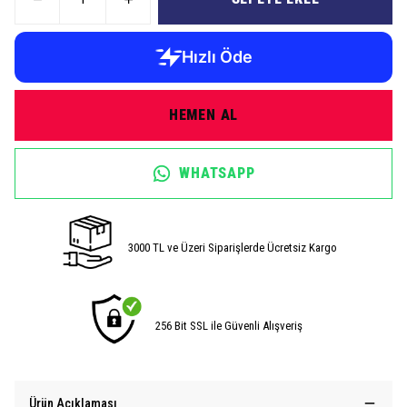
HEMEN AL
WHATSAPP
3000 TL ve Üzeri Siparişlerde Ücretsiz Kargo
256 Bit SSL ile Güvenli Alışveriş
Ürün Açıklaması