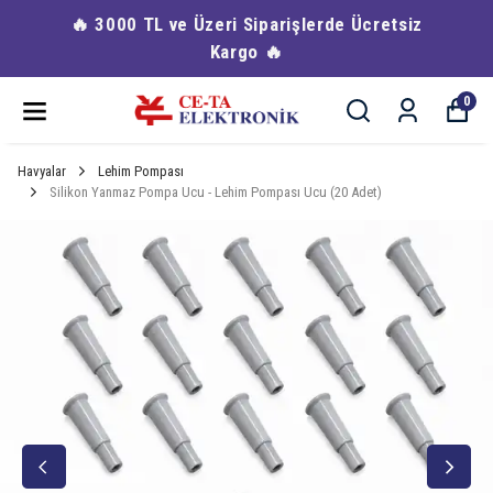
🔥 3000 TL ve Üzeri Siparişlerde Ücretsiz
Kargo 🔥
0
Havyalar
Lehim Pompası
Silikon Yanmaz Pompa Ucu - Lehim Pompası Ucu (20 Adet)