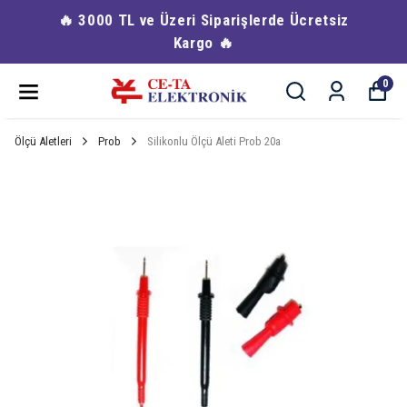
🔥 3000 TL ve Üzeri Siparişlerde Ücretsiz
Kargo 🔥
0
Ölçü Aletleri
Prob
Silikonlu Ölçü Aleti Prob 20a