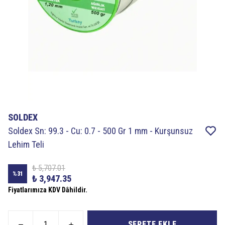
SOLDEX
Soldex Sn: 99.3 - Cu: 0.7 - 500 Gr 1 mm - Kurşunsuz
Lehim Teli
₺ 5,707.01
%
31
₺ 3,947.35
Fiyatlarımıza KDV Dâhildir.
SEPETE EKLE