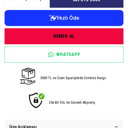
HEMEN AL
WHATSAPP
3000 TL ve Üzeri Siparişlerde Ücretsiz Kargo
256 Bit SSL ile Güvenli Alışveriş
Ürün Açıklaması