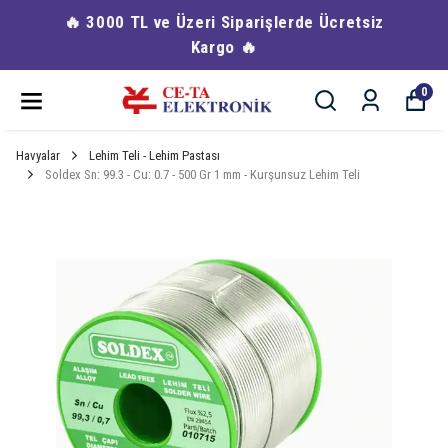
🔥 3000 TL ve Üzeri Siparişlerde Ücretsiz
Kargo 🔥
0
Havyalar
Lehim Teli - Lehim Pastası
Soldex Sn: 99.3 - Cu: 0.7 - 500 Gr 1 mm - Kurşunsuz Lehim Teli