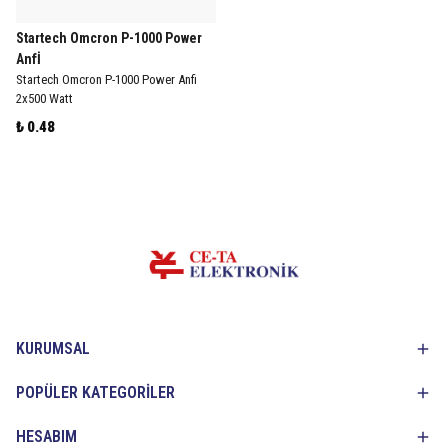
Startech Omcron P-1000 Power
Anfİ
Startech Omcron P-1000 Power Anfi
2x500 Watt
₺ 0.48
KURUMSAL
POPÜLER KATEGORİLER
HESABIM