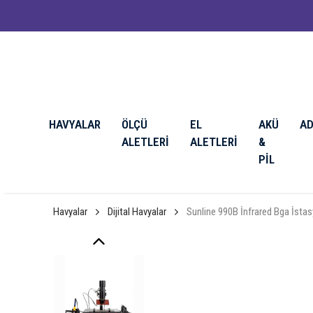
HAVYALAR
ÖLÇÜ
EL
AKÜ
A
ALETLERİ
ALETLERİ
&
PİL
Havyalar
Dijital Havyalar
Sunline 990B İnfrared Bga İsta