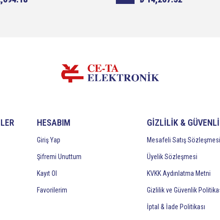
İLER
HESABIM
GİZLİLİK & GÜVENL
Giriş Yap
Mesafeli Satış Sözleşmes
Şifremi Unuttum
Üyelik Sözleşmesi
Kayıt Ol
KVKK Aydınlatma Metni
Favorilerim
Gizlilik ve Güvenlik Politika
İptal & İade Politikası