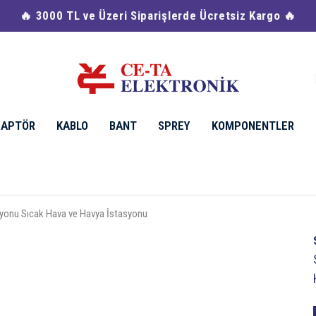
🔥 3000 TL ve Üzeri Siparişlerde Ücretsiz Kargo 🔥
DAPTÖR
KABLO
BANT
SPREY
KOMPONENTLER
syonu Sıcak Hava ve Havya İstasyonu