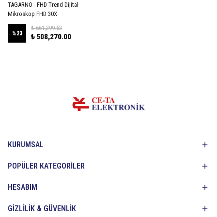
TAGARNO - FHD Trend Dijital
Mikroskop FHD 30X
₺ 661,299.63
%
23
₺ 508,270.00
KURUMSAL
POPÜLER KATEGORİLER
HESABIM
GİZLİLİK & GÜVENLİK