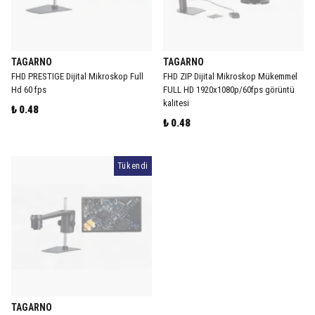
TAGARNO
TAGARNO
FHD PRESTIGE Dijital Mikroskop Full
FHD ZIP Dijital Mikroskop Mükemmel
Hd 60 fps
FULL HD 1920x1080p/60fps görüntü
kalitesi
₺ 0.48
₺ 0.48
Tükendi
TAGARNO