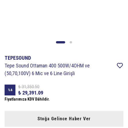
TEPESOUND
Tepe Sound Ottaman 400 500W/4OHM ve
(50,70,100V) 6 Mic ve 6 Line Girişli
₺ 31,350.50
%
6
₺ 29,391.09
Fiyatlarımıza KDV Dâhildir.
Stoğa Gelince Haber Ver