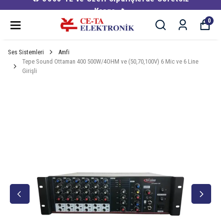
Kargo 🔥
0
Ses Sistemleri
Amfi
Tepe Sound Ottaman 400 500W/4OHM ve (50,70,100V) 6 Mic ve 6 Line
Girişli