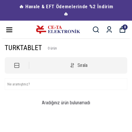
🔥 Havale & EFT Ödemelerinde %2 İndirim
🔥
0
TURKTABLET
0
ürün
Sırala
Aradığınız ürün bulunamadı