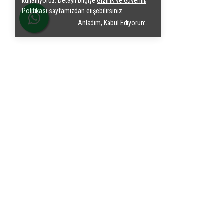
kullanıyoruz. Detaylı bilgiye
Gizlilik ve Güvenlik
Politikası
sayfamızdan erişebilirsiniz.
Anladım, Kabul Ediyorum.