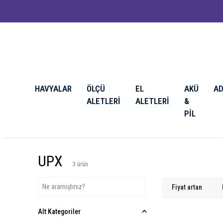
HAVYALAR
ÖLÇÜ
EL
AKÜ
A
ALETLERİ
ALETLERİ
&
PİL
UPX
3
ürün
Fiyat artan
Alt Kategoriler