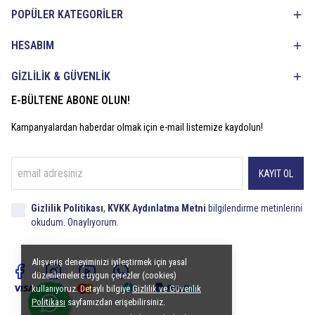
POPÜLER KATEGORİLER
HESABIM
GİZLİLİK & GÜVENLİK
E-BÜLTENE ABONE OLUN!
Kampanyalardan haberdar olmak için e-mail listemize kaydolun!
KAYIT OL
Gizlilik Politikası
,
KVKK Aydınlatma Metni
bilgilendirme metinlerini
okudum. Onaylıyorum.
Alışveriş deneyiminizi iyileştirmek için yasal
düzenlemelere uygun çerezler (cookies)
kullanıyoruz. Detaylı bilgiye
Gizlilik ve Güvenlik
Politikası
sayfamızdan erişebilirsiniz.