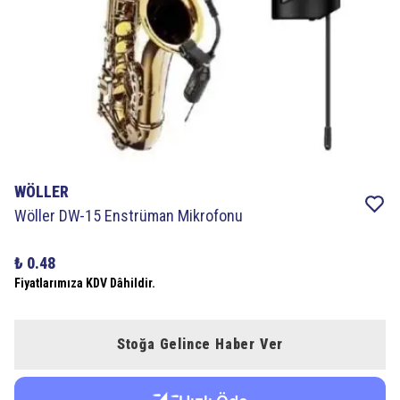
WÖLLER
Wöller DW-15 Enstrüman Mikrofonu
₺ 0.48
Fiyatlarımıza KDV Dâhildir.
Stoğa Gelince Haber Ver