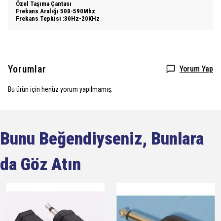
Özel Taşıma Çantası
Frekans Aralığı 500-590Mhz
Frekans Tepkisi :30Hz-20KHz
Yorumlar
Yorum Yap
Bu ürün için henüz yorum yapılmamış.
Bunu Beğendiyseniz, Bunlara
da Göz Atın