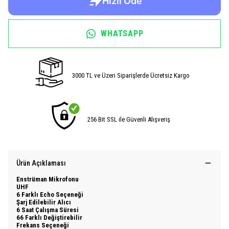
WHATSAPP
3000 TL ve Üzeri Siparişlerde Ücretsiz Kargo
256 Bit SSL ile Güvenli Alışveriş
Ürün Açıklaması
Enstrüman Mikrofonu
UHF
6 Farklı Echo Seçeneği
Şarj Edilebilir Alıcı
6 Saat Çalışma Süresi
66 Farklı Değiştirebilir
Frekans Seçeneği