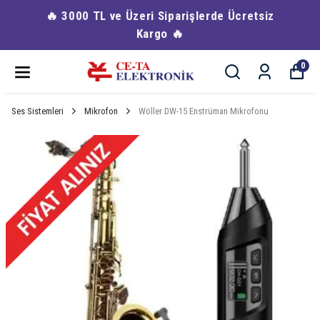
🔥 3000 TL ve Üzeri Siparişlerde Ücretsiz
Kargo 🔥
0
Ses Sistemleri
Mikrofon
Wöller DW-15 Enstrüman Mikrofonu