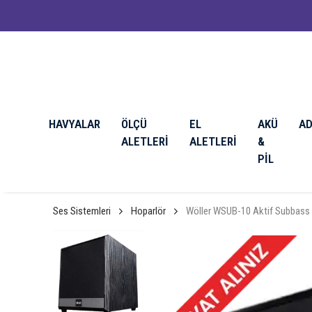
HAVYALAR
ÖLÇÜ
EL
AKÜ
A
ALETLERİ
ALETLERİ
&
PİL
Ses Sistemleri
Hoparlör
Wöller WSUB-10 Aktif Subbass