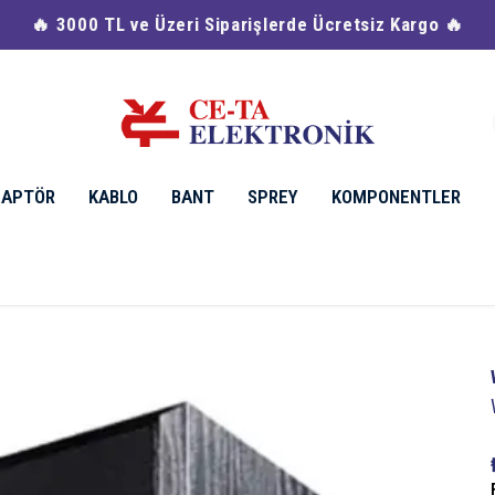
🔥 3000 TL ve Üzeri Siparişlerde Ücretsiz Kargo 🔥
DAPTÖR
KABLO
BANT
SPREY
KOMPONENTLER