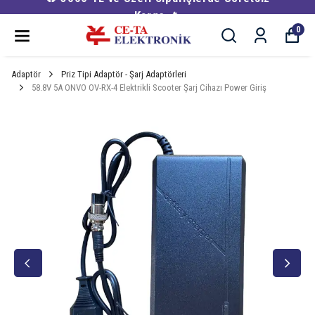
Kargo 🔥
0
Adaptör
Priz Tipi Adaptör - Şarj Adaptörleri
58.8V 5A ONVO OV-RX-4 Elektrikli Scooter Şarj Cihazı Power Giriş