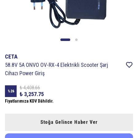
CETA
58.8V 5A ONVO OV-RX-4 Elektrikli Scooter Şarj
Cihazı Power Giriş
₺ 4,408.66
%
26
₺ 3,257.75
Fiyatlarımıza KDV Dâhildir.
Stoğa Gelince Haber Ver