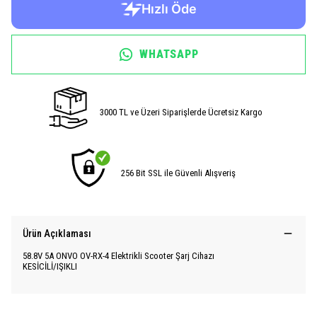
WHATSAPP
3000 TL ve Üzeri Siparişlerde Ücretsiz Kargo
256 Bit SSL ile Güvenli Alışveriş
Ürün Açıklaması
58.8V 5A ONVO OV-RX-4 Elektrikli Scooter Şarj Cihazı
KESİCİLİ/IŞIKLI