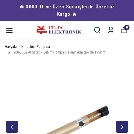
🔥 3000 TL ve Üzeri Siparişlerde Ücretsiz
Kargo 🔥
0
Havyalar
Lehim Pompası
908-366a Antistatik Lehim Pompası aliminyum gövde 195mm