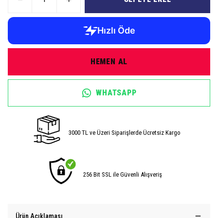
HEMEN AL
WHATSAPP
3000 TL ve Üzeri Siparişlerde Ücretsiz Kargo
256 Bit SSL ile Güvenli Alışveriş
Ürün Açıklaması