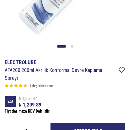
ELECTROLUBE
AFA200 200ml Akrilik Konformal Devre Kaplama
Spreyi
1 değerlendirme
₺ 1,861.44
%
35
₺ 1,209.89
Fiyatlarımıza KDV Dâhildir.