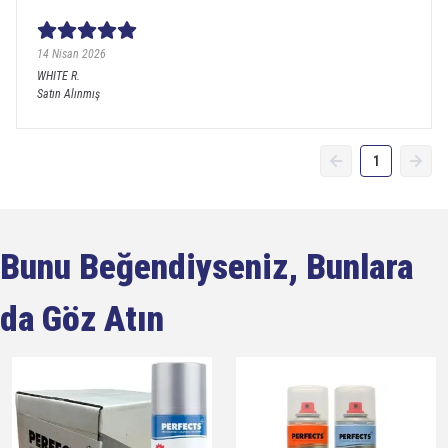
14 Nisan 2026
WHITE
R.
Satın Alınmış
1
Bunu Beğendiyseniz, Bunlara
da Göz Atın