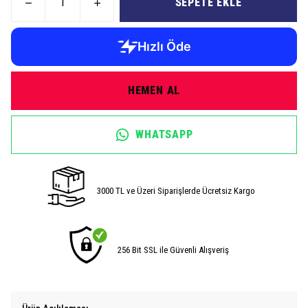
SEPETE EKLE
HEMEN AL
WHATSAPP
3000 TL ve Üzeri Siparişlerde Ücretsiz Kargo
256 Bit SSL ile Güvenli Alışveriş