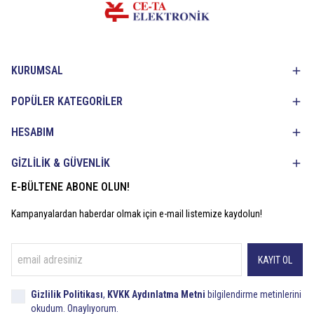
KURUMSAL
POPÜLER KATEGORİLER
HESABIM
GİZLİLİK & GÜVENLİK
E-BÜLTENE ABONE OLUN!
Kampanyalardan haberdar olmak için e-mail listemize kaydolun!
KAYIT OL
Gizlilik Politikası
,
KVKK Aydınlatma Metni
bilgilendirme metinlerini
okudum. Onaylıyorum.