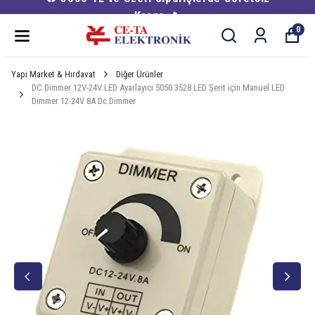
Kargo 🔥
0
Yapı Market & Hırdavat
Diğer Ürünler
DC Dimmer 12V-24V LED Ayarlayıcı 5050 3528 LED Şerit için Manuel LED
Dimmer 12-24V 8A Dc Dimmer