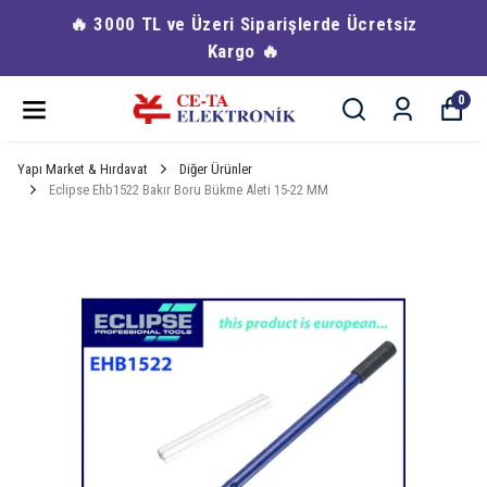
🔥 3000 TL ve Üzeri Siparişlerde Ücretsiz
Kargo 🔥
0
Yapı Market & Hırdavat
Diğer Ürünler
Eclipse Ehb1522 Bakır Boru Bükme Aleti 15-22 MM