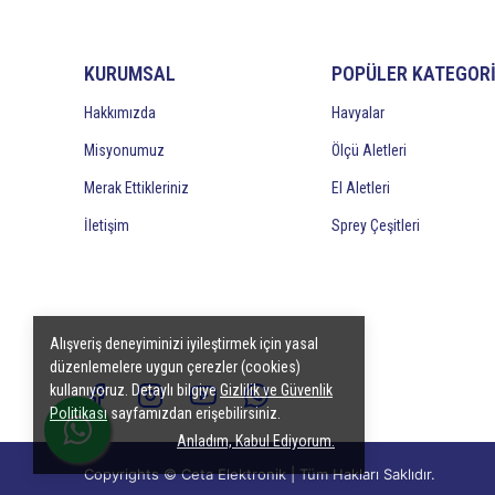
KURUMSAL
POPÜLER KATEGOR
Hakkımızda
Havyalar
Misyonumuz
Ölçü Aletleri
Merak Ettikleriniz
El Aletleri
İletişim
Sprey Çeşitleri
Alışveriş deneyiminizi iyileştirmek için yasal
düzenlemelere uygun çerezler (cookies)
kullanıyoruz. Detaylı bilgiye
Gizlilik ve Güvenlik
Politikası
sayfamızdan erişebilirsiniz.
Anladım, Kabul Ediyorum.
Copyrights © Ceta Elektronik | Tüm Hakları Saklıdır.