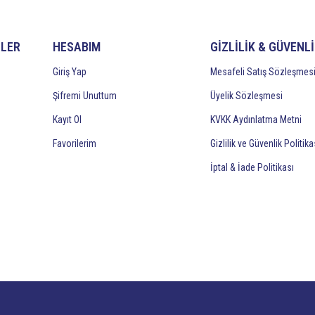
İLER
HESABIM
GİZLİLİK & GÜVENL
Giriş Yap
Mesafeli Satış Sözleşmes
Şifremi Unuttum
Üyelik Sözleşmesi
Kayıt Ol
KVKK Aydınlatma Metni
Favorilerim
Gizlilik ve Güvenlik Politika
İptal & İade Politikası