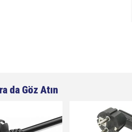
ra da Göz Atın