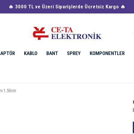
DAPTÖR
KABLO
BANT
SPREY
KOMPONENTLER
mm 1.50cm