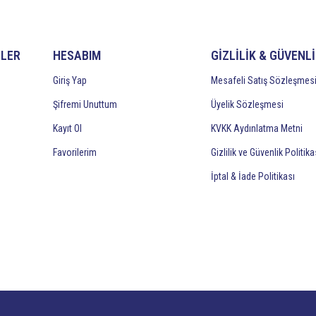
İLER
HESABIM
GİZLİLİK & GÜVENL
Giriş Yap
Mesafeli Satış Sözleşmes
Şifremi Unuttum
Üyelik Sözleşmesi
Kayıt Ol
KVKK Aydınlatma Metni
Favorilerim
Gizlilik ve Güvenlik Politika
İptal & İade Politikası