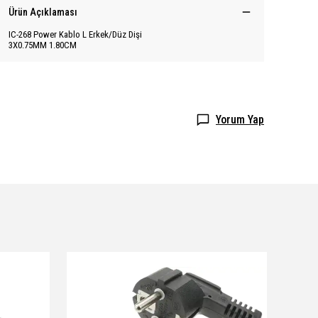
Ürün Açıklaması
IC-268 Power Kablo L Erkek/Düz Dişi
3X0.75MM 1.80CM
Yorum Yap