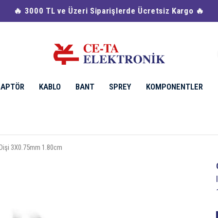
🔥 3000 TL ve Üzeri Siparişlerde Ücretsiz Kargo 🔥
DAPTÖR
KABLO
BANT
SPREY
KOMPONENTLER
 Dişi 3X0.75mm 1.80cm