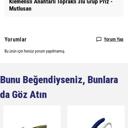
Klemensli Anahtarlı Topraklı 3lü Grup Priz -
Mutlusan
Yorumlar
Yorum Yap
Bu ürün için henüz yorum yapılmamış.
Bunu Beğendiyseniz, Bunlara
da Göz Atın