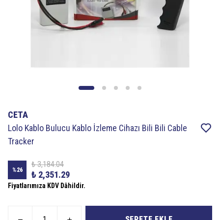
CETA
Lolo Kablo Bulucu Kablo İzleme Cihazı Bili Bili Cable
Tracker
₺ 3,184.04
%
26
₺ 2,351.29
Fiyatlarımıza KDV Dâhildir.
SEPETE EKLE