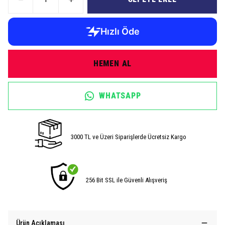
HEMEN AL
WHATSAPP
3000 TL ve Üzeri Siparişlerde Ücretsiz Kargo
256 Bit SSL ile Güvenli Alışveriş
Ürün Açıklaması