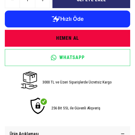
HEMEN AL
WHATSAPP
3000 TL ve Üzeri Siparişlerde Ücretsiz Kargo
256 Bit SSL ile Güvenli Alışveriş
Ürün Açıklaması