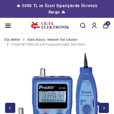
🔥 3000 TL ve Üzeri Siparişlerde Ücretsiz
Kargo 🔥
0
Ölçü Aletleri
Kablo Bulucu - Network Test Cihazları
Proskit MT-7059 LCD Çok Fonksiyonlu Kablo Test Cihazı