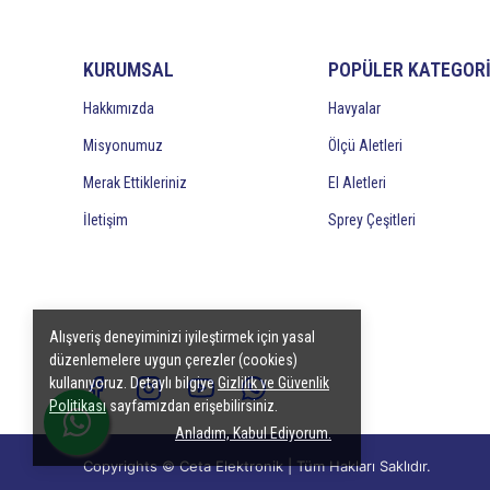
KURUMSAL
POPÜLER KATEGOR
Hakkımızda
Havyalar
Misyonumuz
Ölçü Aletleri
Merak Ettikleriniz
El Aletleri
İletişim
Sprey Çeşitleri
Alışveriş deneyiminizi iyileştirmek için yasal
düzenlemelere uygun çerezler (cookies)
kullanıyoruz. Detaylı bilgiye
Gizlilik ve Güvenlik
Politikası
sayfamızdan erişebilirsiniz.
Anladım, Kabul Ediyorum.
Copyrights © Ceta Elektronik | Tüm Hakları Saklıdır.