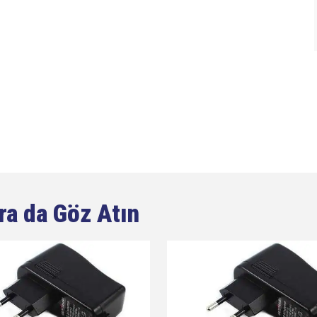
ra da Göz Atın