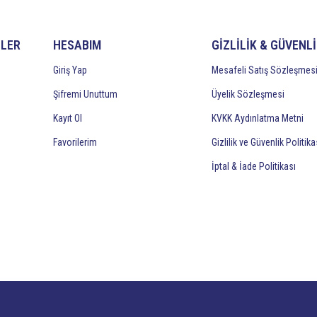
İLER
HESABIM
GİZLİLİK & GÜVENL
Giriş Yap
Mesafeli Satış Sözleşmes
Şifremi Unuttum
Üyelik Sözleşmesi
Kayıt Ol
KVKK Aydınlatma Metni
Favorilerim
Gizlilik ve Güvenlik Politika
İptal & İade Politikası