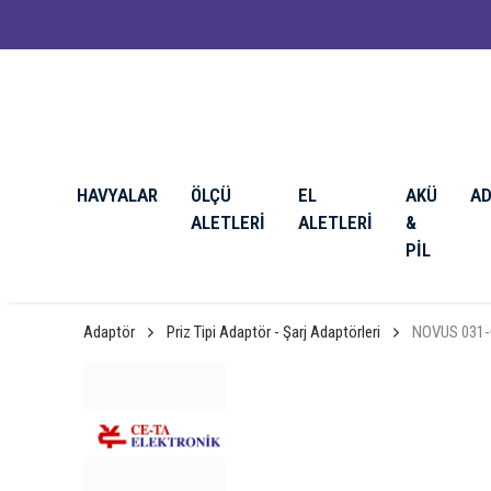
HAVYALAR
ÖLÇÜ
EL
AKÜ
A
ALETLERİ
ALETLERİ
&
PİL
Adaptör
Priz Tipi Adaptör - Şarj Adaptörleri
NOVUS 031-0