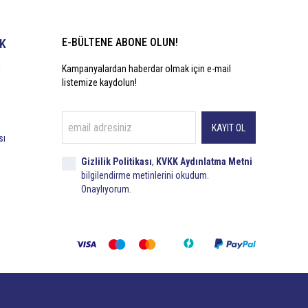
E-BÜLTENE ABONE OLUN!
İK
i
Kampanyalardan haberdar olmak için e-mail
listemize kaydolun!
KAYIT OL
sı
Gizlilik Politikası
,
KVKK Aydınlatma Metni
bilgilendirme metinlerini okudum.
Onaylıyorum.