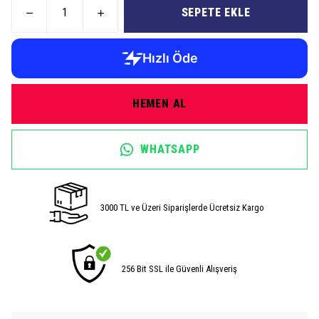
SEPETE EKLE
HEMEN AL
WHATSAPP
3000 TL ve Üzeri Siparişlerde Ücretsiz Kargo
256 Bit SSL ile Güvenli Alışveriş