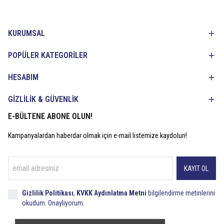
KURUMSAL
POPÜLER KATEGORİLER
HESABIM
GİZLİLİK & GÜVENLİK
E-BÜLTENE ABONE OLUN!
Kampanyalardan haberdar olmak için e-mail listemize kaydolun!
KAYIT OL
Gizlilik Politikası
,
KVKK Aydınlatma Metni
bilgilendirme metinlerini
okudum. Onaylıyorum.