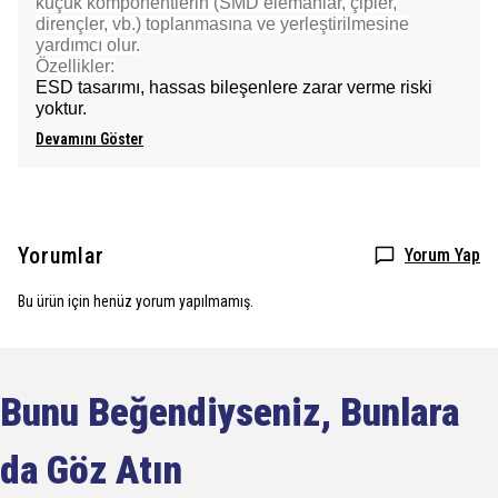
küçük komponentlerin (SMD elemanlar, çipler,
dirençler, vb.) toplanmasına ve yerleştirilmesine
yardımcı olur.
Özellikler:
ESD tasarımı, hassas bileşenlere zarar verme riski
yoktur.
Devamını Göster
Yorumlar
Yorum Yap
Bu ürün için henüz yorum yapılmamış.
Bunu Beğendiyseniz, Bunlara
da Göz Atın