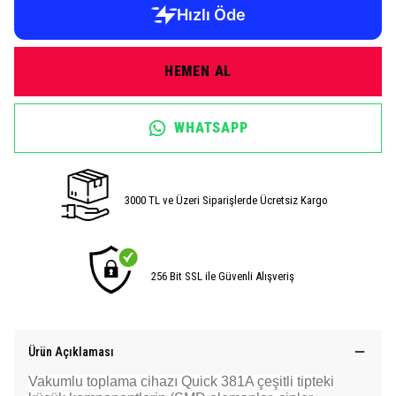
HEMEN AL
WHATSAPP
3000 TL ve Üzeri Siparişlerde Ücretsiz Kargo
256 Bit SSL ile Güvenli Alışveriş
Ürün Açıklaması
Vakumlu toplama cihazı Quick 381A çeşitli tipteki