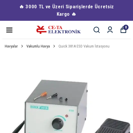
🔥 3000 TL ve Üzeri Siparişlerde Ücretsiz
Kargo 🔥
0
Havyalar
Vakumlu Havya
Quick 381A ESD Vakum İstasyonu