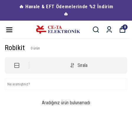
🔥 Havale & EFT Ödemelerinde %2 İndirim
🔥
0
Robikit
0
ürün
Sırala
Aradığınız ürün bulunamadı