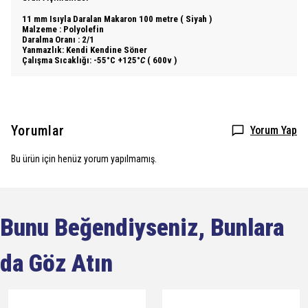
11 mm Isıyla Daralan Makaron 100 metre ( Siyah )
Malzeme : Polyolefin
Daralma Oranı : 2/1
Yanmazlık: Kendi Kendine Söner
Çalışma Sıcaklığı: -55°C +125°
C
( 600v )
Yorumlar
Yorum Yap
Bu ürün için henüz yorum yapılmamış.
Bunu Beğendiyseniz, Bunlara
da Göz Atın