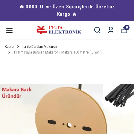
🔥 3000 TL ve Üzeri Siparişlerde Ücretsiz
Kargo 🔥
0
Kablo
Isı ile Daralan Makaron
11 mm Isıyla Daralan Makaron - Makara 100 metre ( Siyah )