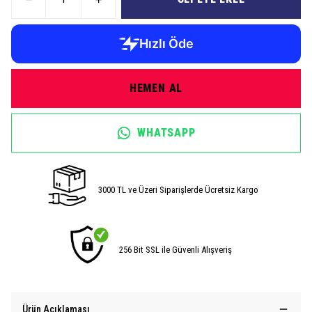
HEMEN AL
WHATSAPP
3000 TL ve Üzeri Siparişlerde Ücretsiz Kargo
256 Bit SSL ile Güvenli Alışveriş
Ürün Açıklaması