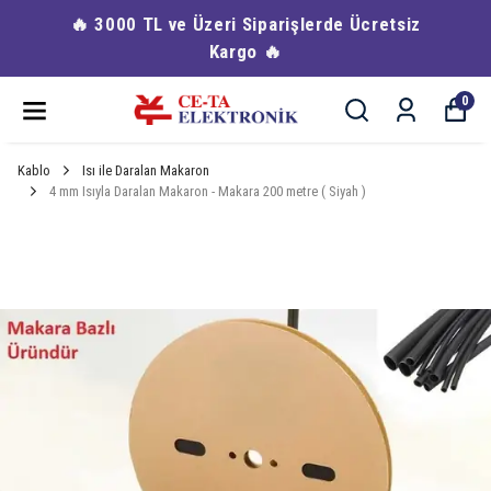
🔥 3000 TL ve Üzeri Siparişlerde Ücretsiz
Kargo 🔥
0
Kablo
Isı ile Daralan Makaron
4 mm Isıyla Daralan Makaron - Makara 200 metre ( Siyah )