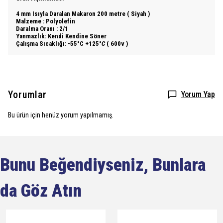
4 mm Isıyla Daralan Makaron 200 metre ( Siyah )
Malzeme : Polyolefin
Daralma Oranı : 2/1
Yanmazlık: Kendi Kendine Söner
Çalışma Sıcaklığı: -55°C +125°
C
( 600v )
Yorumlar
Yorum Yap
Bu ürün için henüz yorum yapılmamış.
Bunu Beğendiyseniz, Bunlara
da Göz Atın