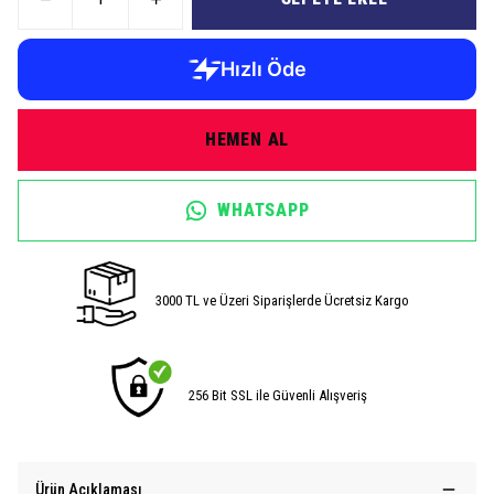
HEMEN AL
WHATSAPP
3000 TL ve Üzeri Siparişlerde Ücretsiz Kargo
256 Bit SSL ile Güvenli Alışveriş
Ürün Açıklaması