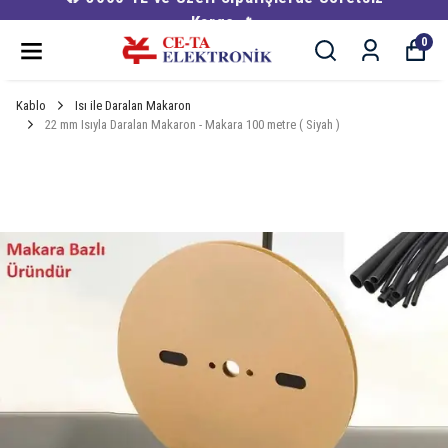
Kargo 🔥
0
Kablo
Isı ile Daralan Makaron
22 mm Isıyla Daralan Makaron - Makara 100 metre ( Siyah )