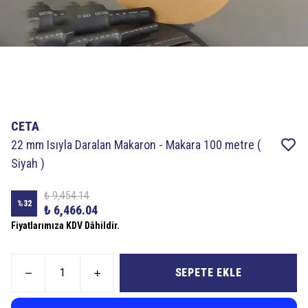
CETA
22 mm Isıyla Daralan Makaron - Makara 100 metre (
Siyah )
₺ 9,454.14
%
32
₺ 6,466.04
Fiyatlarımıza KDV Dâhildir.
SEPETE EKLE