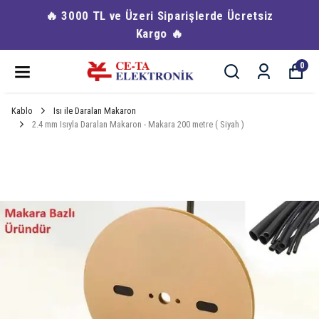
🔥 3000 TL ve Üzeri Siparişlerde Ücretsiz
Kargo 🔥
0
Kablo
Isı ile Daralan Makaron
2.4 mm Isıyla Daralan Makaron - Makara 200 metre ( Siyah )