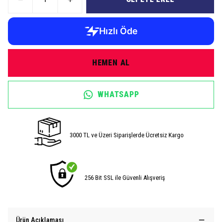
HEMEN AL
WHATSAPP
3000 TL ve Üzeri Siparişlerde Ücretsiz Kargo
256 Bit SSL ile Güvenli Alışveriş
Ürün Açıklaması