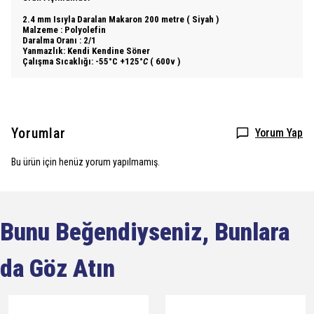
2.4 mm Isıyla Daralan Makaron 200 metre ( Siyah )
Malzeme : Polyolefin
Daralma Oranı : 2/1
Yanmazlık: Kendi Kendine Söner
Çalışma Sıcaklığı: -55°C +125°
C
( 600v )
Yorumlar
Yorum Yap
Bu ürün için henüz yorum yapılmamış.
Bunu Beğendiyseniz, Bunlara
da Göz Atın