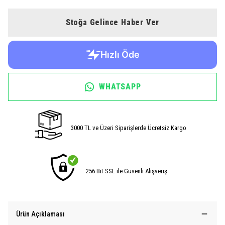
Stoğa Gelince Haber Ver
WHATSAPP
3000 TL ve Üzeri Siparişlerde Ücretsiz Kargo
256 Bit SSL ile Güvenli Alışveriş
Ürün Açıklaması