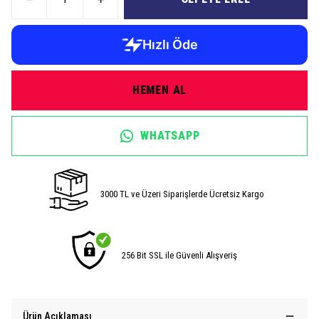
HEMEN AL
WHATSAPP
3000 TL ve Üzeri Siparişlerde Ücretsiz Kargo
256 Bit SSL ile Güvenli Alışveriş
Ürün Açıklaması