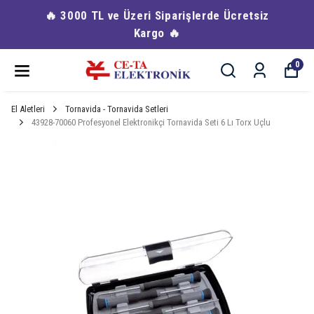
🔥 3000 TL ve Üzeri Siparişlerde Ücretsiz
Kargo 🔥
0
El Aletleri
Tornavida - Tornavida Setleri
43928-70060 Profesyonel Elektronikçi Tornavida Seti 6 Lı Torx Uçlu