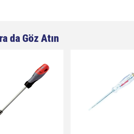
ra da Göz Atın