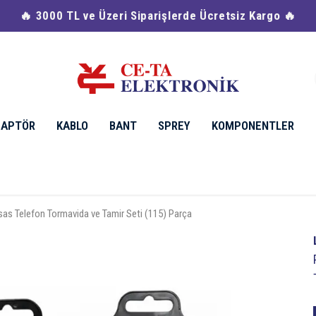
cretsiz Kargo 🔥
DAPTÖR
KABLO
BANT
SPREY
KOMPONENTLER
as Telefon Tormavida ve Tamir Seti (115) Parça