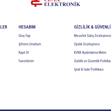
İLER
HESABIM
GİZLİLİK & GÜVENL
Giriş Yap
Mesafeli Satış Sözleşmes
Şifremi Unuttum
Üyelik Sözleşmesi
Kayıt Ol
KVKK Aydınlatma Metni
Favorilerim
Gizlilik ve Güvenlik Politika
İptal & İade Politikası