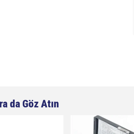
ra da Göz Atın