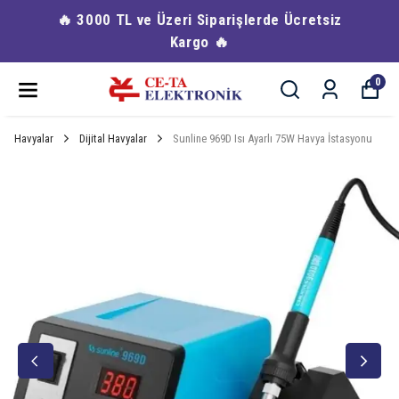
🔥 3000 TL ve Üzeri Siparişlerde Ücretsiz
Kargo 🔥
0
Havyalar
Dijital Havyalar
Sunline 969D Isı Ayarlı 75W Havya İstasyonu