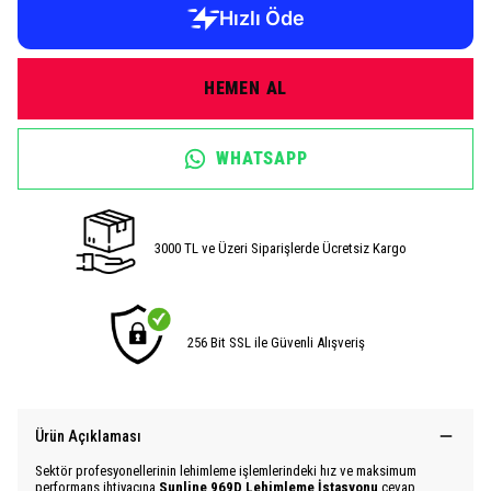
HEMEN AL
WHATSAPP
3000 TL ve Üzeri Siparişlerde Ücretsiz Kargo
256 Bit SSL ile Güvenli Alışveriş
Ürün Açıklaması
Sektör profesyonellerinin lehimleme işlemlerindeki hız ve maksimum
performans ihtiyacına
Sunline 969D Lehimleme İstasyonu
cevap