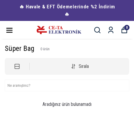
🔥 Havale & EFT Ödemelerinde %2 İndirim
🔥
0
Süper Bag
0
ürün
Sırala
Aradığınız ürün bulunamadı