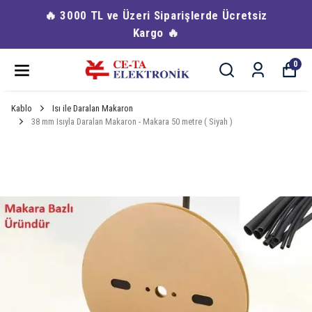
🔥 3000 TL ve Üzeri Siparişlerde Ücretsiz
Kargo 🔥
0
Kablo
Isı ile Daralan Makaron
38 mm Isıyla Daralan Makaron - Makara 50 metre ( Siyah )