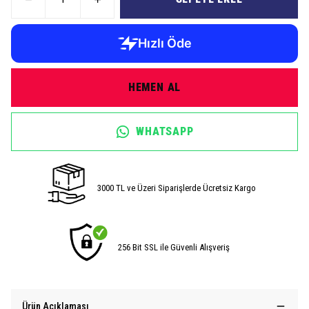
HEMEN AL
WHATSAPP
3000 TL ve Üzeri Siparişlerde Ücretsiz Kargo
256 Bit SSL ile Güvenli Alışveriş
Ürün Açıklaması