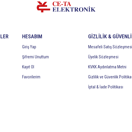
İLER
HESABIM
GİZLİLİK & GÜVENL
Giriş Yap
Mesafeli Satış Sözleşmes
Şifremi Unuttum
Üyelik Sözleşmesi
Kayıt Ol
KVKK Aydınlatma Metni
Favorilerim
Gizlilik ve Güvenlik Politika
İptal & İade Politikası