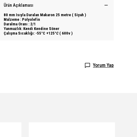
Ürün Açıklaması
80 mm Isıyla Daralan Makaron 25 metre ( Siyah )
Malzeme : Polyolefin
Daralma Oranı : 2/1
Yanmazlık: Kendi Kendine Söner
Çalışma Sıcaklığı: -55°C +125°
C
( 600v )
Yorum Yap