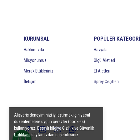
KURUMSAL
POPÜLER KATEGOR
Hakkımızda
Havyalar
Misyonumuz
Ölçü Aletleri
Merak Ettikleriniz
El Aletleri
İletişim
Sprey Çeşitleri
Alışveriş deneyiminizi iyileştirmek için yasal
düzenlemelere uygun çerezler (cookies)
kullanıyoruz. Detaylı bilgiye
Gizlilik ve Güvenlik
Politikası
sayfamızdan erişebilirsiniz.