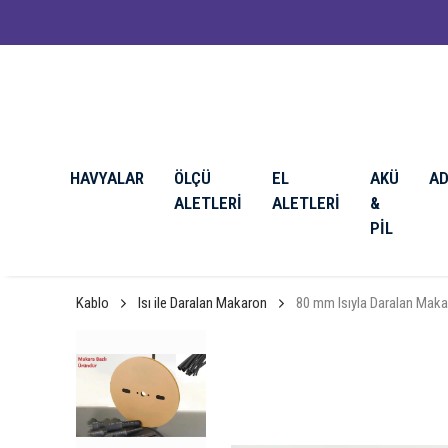
HAVYALAR
ÖLÇÜ
EL
AKÜ
A
ALETLERİ
ALETLERİ
&
PİL
Kablo
Isı ile Daralan Makaron
80 mm Isıyla Daralan Maka