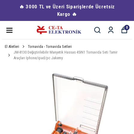
🔥 3000 TL ve Üzeri Siparişlerde Ücretsiz
Kargo 🔥
0
El Aletleri
Tornavida - Tornavida Setleri
JM-8130 Değiştirilebilir Manyetik Hassas 45IN1 Tornavida Seti Tamir
Araçları Iphone/ipad/pc Jakemy