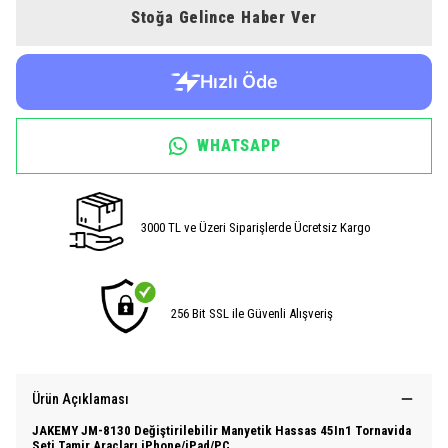
Stoğa Gelince Haber Ver
WHATSAPP
3000 TL ve Üzeri Siparişlerde Ücretsiz Kargo
256 Bit SSL ile Güvenli Alışveriş
Ürün Açıklaması
JAKEMY JM-8130 Değiştirilebilir Manyetik Hassas 45In1 Tornavida
Seti Tamir Araçları iPhone/iPad/PC