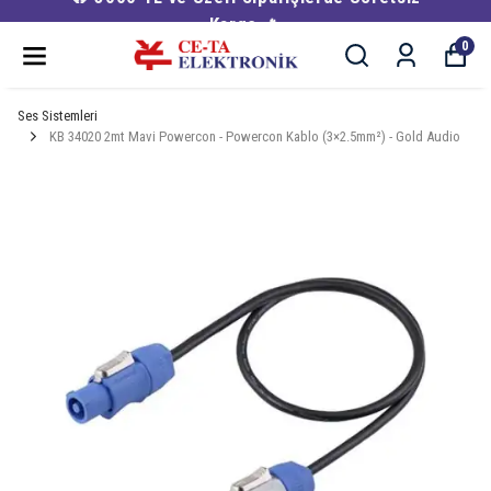
Kargo 🔥
0
Ses Sistemleri
KB 34020 2mt Mavi Powercon - Powercon Kablo (3×2.5mm²) - Gold Audio