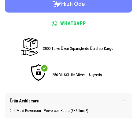
WHATSAPP
3000 TL ve Üzeri Siparişlerde Ücretsiz Kargo
256 Bit SSL ile Güvenli Alışveriş
Ürün Açıklaması
2mt Mavi Powercon - Powercon Kablo (3×2.5mm²)